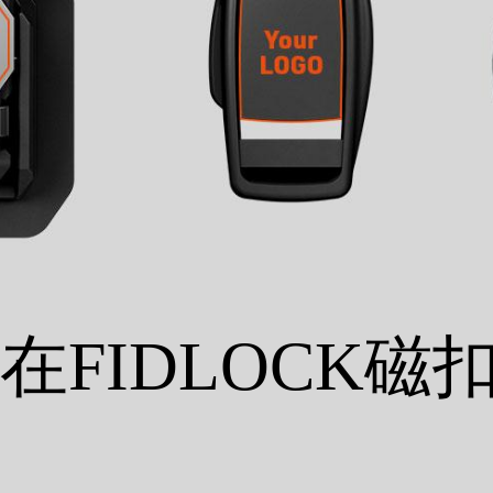
在FIDLOCK磁