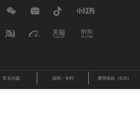
常见问题
说明 / 专利
通用条款（B2B）