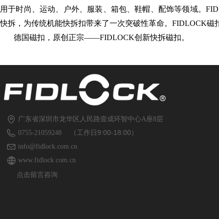
用于时尚、运动、户外、服装、箱包、鞋帽、配饰等领域。FIDL
快拆，为传统机能快拆扣带来了一次突破性革命。FIDLOCK
德国磁扣，原创正宗——FIDLOCK创新快拆磁扣。
广东省深圳市龙华区人民路壹成环智中心A座8层
（工作日9:00-18:00）
0755-21059248
info@fidlock.com.cn
www.fidlock.com.cn
点击留言咨询