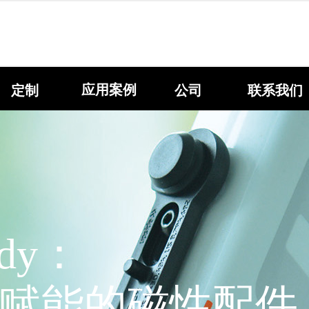
应用案例
定制
公司
联系我们
ady：
赋能的磁性配件