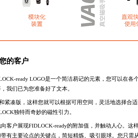
引您的客户
OCK-ready LOGO是一个简洁易记的元素，您可以
辞，我们已为您准备好了文本。
方式：宽版和紧凑版，这样您就可以根据可用空间，灵活地选
LOCK独特而奇妙的磁性引力。
客户展现FIDLOCK-ready的附加值，并触动人心
和带有主要论点的关键点，简短精炼、吸引眼球。您只需