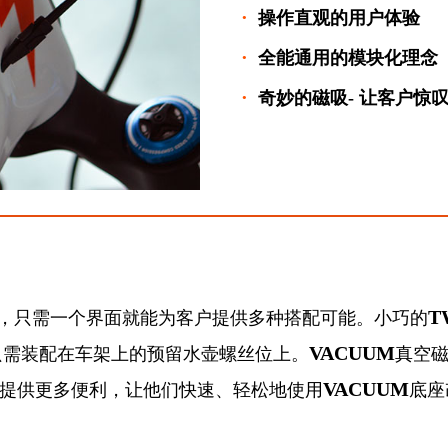
·
操作直观的用户体验
·
全能通用的模块化理念
·
奇妙的磁吸- 让客户惊
T
，只需一个界面就能为客户提供多种搭配可能。小巧的
VACUUM
只需装配在车架上的预留水壶螺丝位上。
真空
VACUUM
提供更多便利，让他们快速、轻松地使用
底座