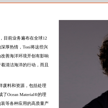
020年创立，目前业务遍布在全球12
厚热情，Toni将这些兴
，旨在为改善海洋环境开创有影响
行着清洁海洋的行动，而且
洋废料和资源，包括处理
an Material®的理
包装等各种应用的高质量产