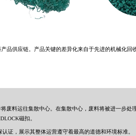
海洋回收材料产品供应链。产品关键的差异化来自于先进的机械
废料开始，并将废料运往集散中心。在集散中心，废料将被进一
DLOCK磁扣。
类第三方环保认证，展示其整体运营遵守着最高的道德和环境标准。