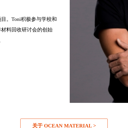
。Toni积极参与学校和
洋材料回收研讨会的创始
。
关于 OCEAN MATERIAL >