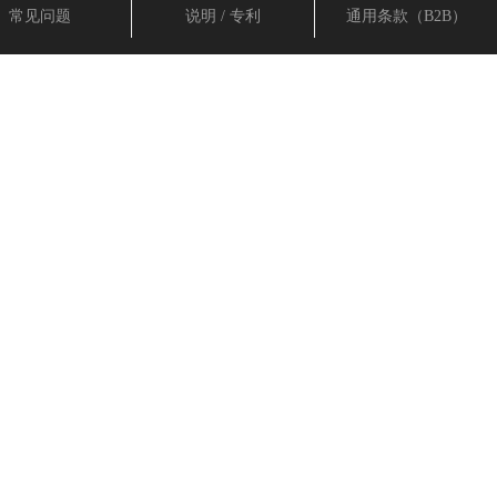
常见问题
说明 / 专利
通用条款（B2B）