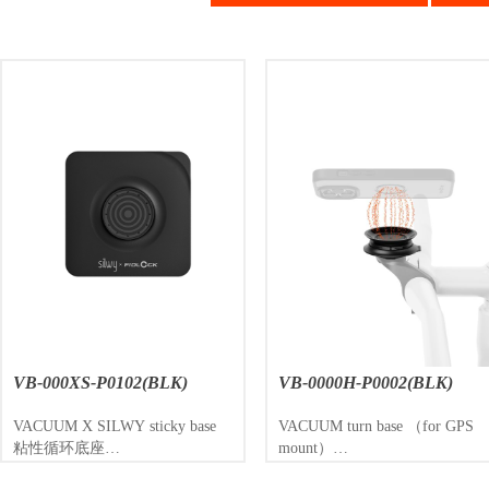
2(BLK)
VB-0000H-P0002(BLK)
VC-01200-
ticky base
VACUUM turn base （for GPS
VACUUM uni 
mount）
真空磁吸通
真空磁吸转向底座（GPS卡口
（最大适用6