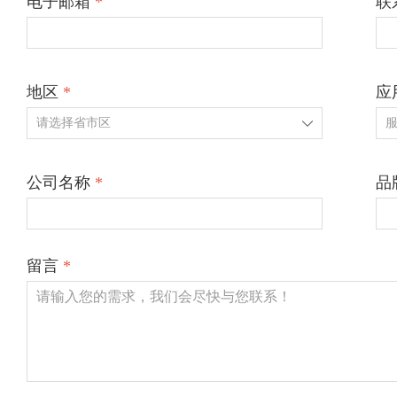
电子邮箱
*
联
地区
*
应
ꄳ
公司名称
*
品
留言
*