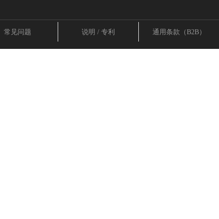
常见问题
说明 / 专利
通用条款（B2B）