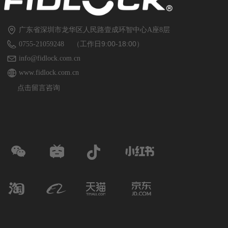
广东省深圳市龙华区人民路壹成环智中心A座8层
（工作日9:00-18:00）
0755-21059248
info@fidlock.com.cn
www.fidlock.com.cn
点击留言咨询