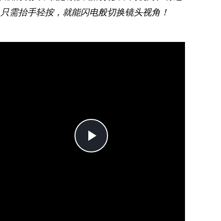
，只需抬手轻按，就能闪电般切换镜头视角！
Play
Video