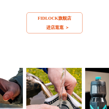
FIDLOCK旗舰店
进店逛逛 ＞