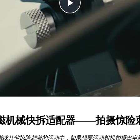
Play
Video
相机磁机械快拆适配器——拍摄惊
岩或其他惊险刺激的运动中，如果想要运动相机拍摄出电