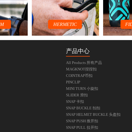
UM
HERMETIC
FI
产品中心
All Products 所有产品
MAGKNOT捏捏扣
COINTRAP币扣
PINCLIP
MINI TURN 小旋扣
SLIDER 滑扣
SNAP 卡扣
SNAP BUCKLE 扣扣
SNAP HELMET BUCKLE 头盔扣
SNAP PUSH 推开扣
SNAP PULL 拉开扣