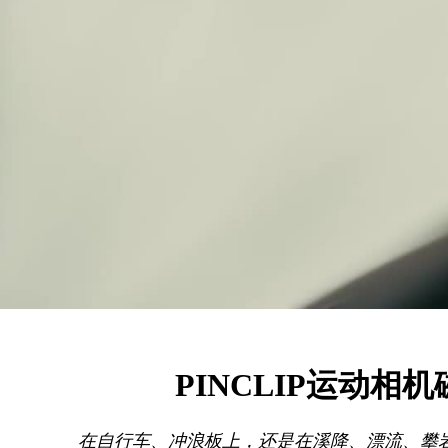
PINCLIP运动
在自行车、冲浪板上，还是在溪降、漂流、攀