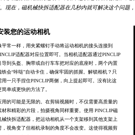
。现在，磁机械快拆适配器在几秒内就可解决这个问题
安装您的运动相机
像平常一样，用夹紧螺钉手动将运动相机的接头连接到
PINCLIP适配器对应位置即可。当相机适配器通过PINCLIP
引导到头盔、胸带或自行车车把对应的底座时，两个内置
磁铁会“咔哒”自动卡住，确保牢固的抓握。解锁相机？只
需用一只手捏住PINCLIP两侧，向上提起即可。没有比这
更简单或更快的方法了。
应用的可能是无限的。在剪辑视频时，不仅需要高质量的
素材和精彩的片段，拍摄视角同样重要。使用 PINCLIP磁
机械快拆适配器，把运动相机从一个支架移到其他支架上
时，视角变了但相机录制的角度不会改变。这使得视频剪