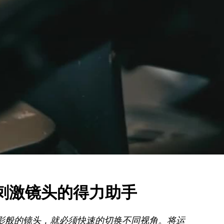
险刺激镜头的得力助手
影般的镜头，就必须快速的切换不同视角。将运