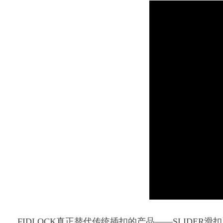
FIDLOCK真正替代传统插扣的产品——SLIDER滑