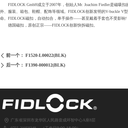
FIDLOCK GmbH成立于2007年，创始人Mr. Joachim Fi
外、服装、箱包、鞋帽、配饰等领域。FIDLOCK创新发明的V-buck
命。FIDLOCK磁扣，自动扣合，单手操作——甚至戴着手套也不受影响!
德国磁扣，原创正宗——FIDLOCK创新快拆磁扣。
前一个：
F1520-L00022(BLK)
ꄴ
后一个：
F1390-000012(BLK)
ꄲ
广东省深圳市龙华区人民路壹成环智中心A座8层