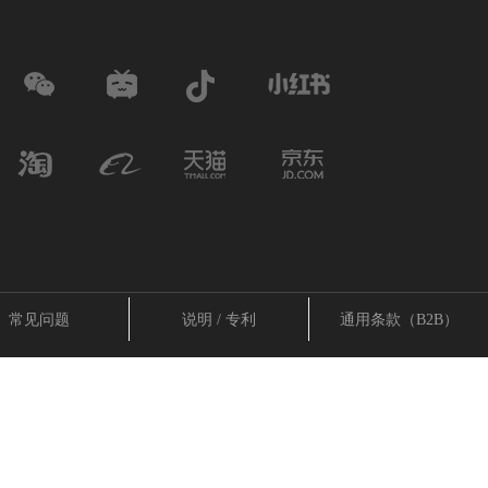
常见问题
说明 / 专利
通用条款（B2B）