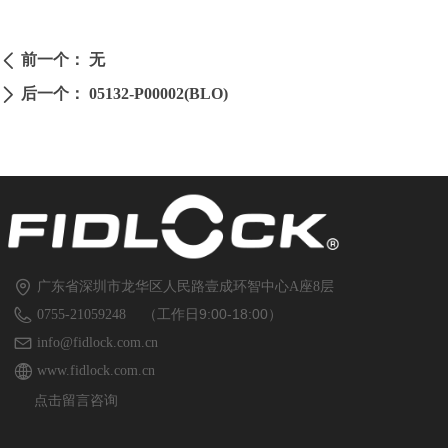
前一个：
无
ꄴ
后一个：
05132-P00002(BLO)
ꄲ
广东省深圳市龙华区人民路壹成环智中心A座8层
（工作日9:00-18:00）
0755-21059248
info@fidlock.com.cn
www.fidlock.com.cn
点击留言咨询