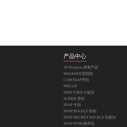
产品中心
All Products 所有产品
MAGKNOT捏捏扣
COINTRAP币扣
PINCLIP
MINI TURN 小旋扣
SLIDER 滑扣
SNAP 卡扣
SNAP BUCKLE 扣扣
SNAP HELMET BUCKLE 头盔扣
SNAP PUSH 推开扣