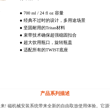
● 700 ml / 24 fl oz 容量
● 经典不过时的设计，多用途场景
● 坚固耐用的Tritan材料
● 束带技术确保超强稳固扣合
● 超大饮用瓶口，旋转瓶盖
● 适配所有的TWIST底座
产品系列描述
! 磁机械安装系统带来全新的自由取放使用体验。它源于