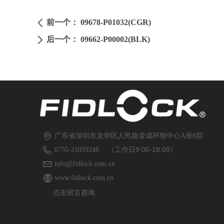
前一个：
09678-P01032(CGR)
ꄴ
后一个：
09662-P00002(BLK)
ꄲ
广东省深圳市龙华区人民路壹成环智中心A座8层
（工作日9:00-18:00）
0755-21059248
info@fidlock.com.cn
www.fidlock.com.cn
点击留言咨询