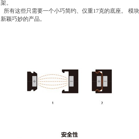
笼架。
。
所有这些只需要一个小巧简约、仅重17克的底座。 模块
多新颖巧妙的产品。