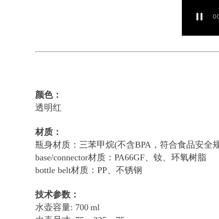
颜色：
透明红
材质：
瓶身材质：三苯甲烷(不含BPA，符合食品安全规
base/connector材质：PA66GF、钕、环氧树脂
bottle belt材质：PP、不锈钢
技术参数：
水壶容量: 700 ml