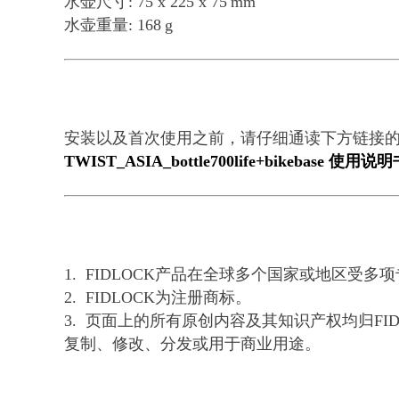
水壶尺寸: 75 x 225 x 75 mm
水壶重量: 168 g
安装以及首次使用之前，请仔细通读下方链接
TWIST_ASIA_bottle700life+bikebase 使用说明
1. FIDLOCK产品在全球多个国家或地区
2. FIDLOCK为注册商标。
3. 页面上的所有原创内容及其知识产权均归F
复制、修改、分发或用于商业用途。