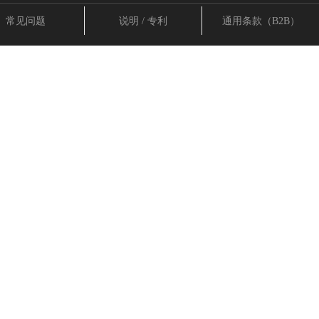
常见问题
说明 / 专利
通用条款（B2B）