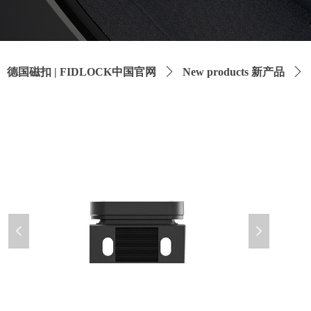
德国磁扣 | FIDLOCK中国官网
ꄲ
New products 新产品
ꄲ
넳
넲