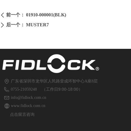
前一个：
01910-000001(BLK)
ꄴ
后一个：
MUSTER7
ꄲ
广东省深圳市龙华区人民路壹成环智中心A座8层
（工作日9:00-18:00）
0755-21059248
info@fidlock.com.cn
www.fidlock.com.cn
点击留言咨询