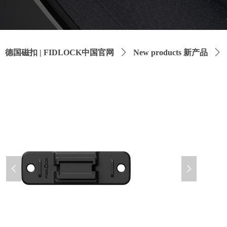
德国磁扣 | FIDLOCK中国官网
ꄲ
New products 新产品
ꄲ
넳
넲