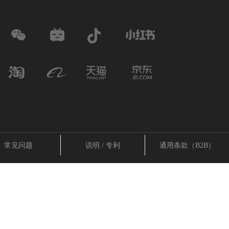
常见问题
说明 / 专利
通用条款（B2B）