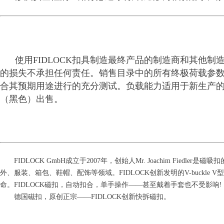
使用FIDLOCK扣具制造最终产品的制造商和其他制造者
的损失不承担任何责任。销售目录中的所有终极荷载参数
合其预期用途进行的充分测试。负载能力适用于新生产
（黑色）出售。
FIDLOCK GmbH成立于2007年，创始人Mr. Joachim Fi
外、服装、箱包、鞋帽、配饰等领域。FIDLOCK创新发明的V-buck
命。FIDLOCK磁扣，自动扣合，单手操作——甚至戴着手套也不受影响!
德国磁扣，原创正宗——FIDLOCK创新快拆磁扣。