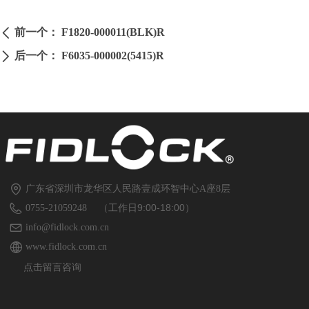
前一个：
F1820-000011(BLK)R
ꄴ
后一个：
F6035-000002(5415)R
ꄲ
广东省深圳市龙华区人民路壹成环智中心A座8层
（工作日9:00-18:00）
0755-21059248
info@fidlock.com.cn
www.fidlock.com.cn
点击留言咨询