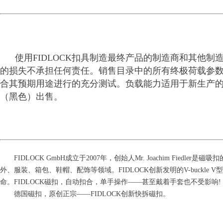
使用FIDLOCK扣具制造最终产品的制造商和其他制造者
的损失不承担任何责任。销售目录中的所有终极荷载参数
合其预期用途进行的充分测试。负载能力适用于新生产
（黑色）出售。
FIDLOCK GmbH成立于2007年，创始人Mr. Joachim Fi
外、服装、箱包、鞋帽、配饰等领域。FIDLOCK创新发明的V-buck
命。FIDLOCK磁扣，自动扣合，单手操作——甚至戴着手套也不受影响!
德国磁扣，原创正宗——FIDLOCK创新快拆磁扣。