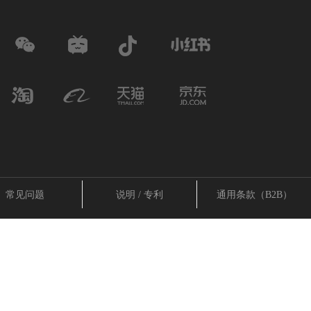
常见问题
说明 / 专利
通用条款（B2B）