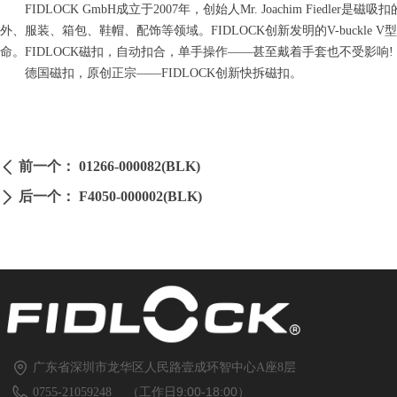
FIDLOCK GmbH成立于2007年，创始人Mr. Joachim Fi
外、服装、箱包、鞋帽、配饰等领域。FIDLOCK创新发明的V-buck
命。FIDLOCK磁扣，自动扣合，单手操作——甚至戴着手套也不受影响!
德国磁扣，原创正宗——FIDLOCK创新快拆磁扣。
前一个：
01266-000082(BLK)
ꄴ
后一个：
F4050-000002(BLK)
ꄲ
广东省深圳市龙华区人民路壹成环智中心A座8层
（工作日9:00-18:00）
0755-21059248