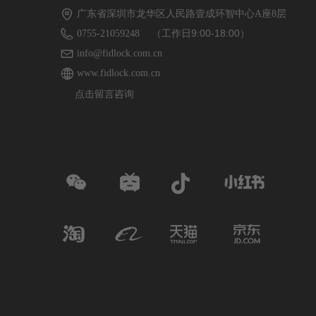
广东省深圳市龙华区人民路壹成环智中心A座8层
（工作日9:00-18:00）
0755-21059248
info@fidlock.com.cn
www.fidlock.com.cn
点击留言咨询