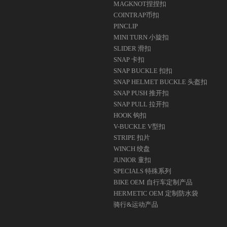
MAGKNOT捏捏扣
COINTRAP币扣
PINCLIP
MINI TURN 小旋扣
SLIDER 滑扣
SNAP 卡扣
SNAP BUCKLE 扣扣
SNAP HELMET BUCKLE 头盔扣
SNAP PUSH 推开扣
SNAP PULL 拉开扣
HOOK 钩扣
V-BUCKLE V型扣
STRIPE 扣片
WINCH 绞盘
JUNIOR 童扣
SPECIALS 特殊系列
BIKE OEM 自行车定制产品
HERMETIC OEM 定制防水袋
骑行&运动产品