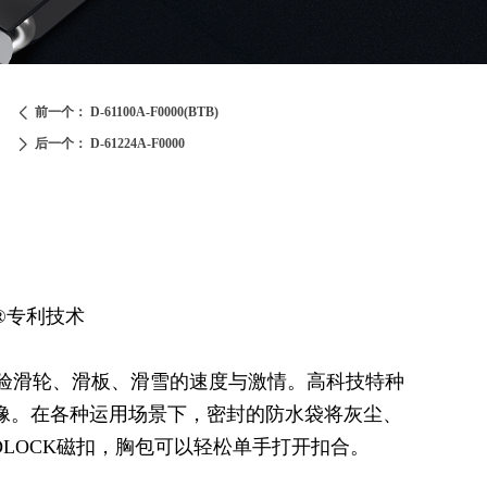
前一个：
D-61100A-F0000(BTB)
ꄴ
后一个：
D-61224A-F0000
ꄲ
®专利技术
快体验滑轮、滑板、滑雪的速度与激情。高科技特种
像。在各种运用场景下，密封的防水袋将灰尘、
DLOCK磁扣，胸包可以轻松单手打开扣合。