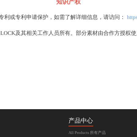
知识产权
受多项专利或专利申请保护，如需了解详细信息，请访问：
http
IDLOCK及其相关工作人员所有。部分素材由合作方授
产品中心
All Products 所有产品