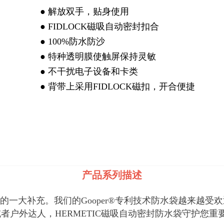
● 解放双手，贴身使用
● FIDLOCK磁吸自动密封扣合
● 100%防水防沙
● 特种透明膜使触屏保持灵敏
● 不干扰电子设备和卡类
● 背带上采用FIDLOCK磁扣，开合便捷
产品系列描述
业务的一大补充。我们的Gooper®专利技术防水袋越来
者户外达人，HERMETIC磁吸自动密封防水袋守护您