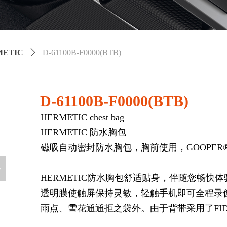
METIC
ꄲ
D-61100B-F0000(BTB)
D-61100B-F0000(BTB)
HERMETIC chest bag
HERMETIC 防水胸包
磁吸自动密封防水胸包，胸前使用，GOOPER
넲
HERMETIC防水胸包舒适贴身，伴随您畅
透明膜使触屏保持灵敏，轻触手机即可全程录
雨点、雪花通通拒之袋外。由于背带采用了FI