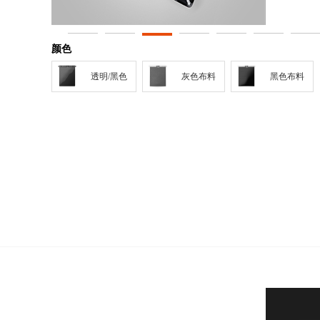
颜色
透明/黑色
灰色布料
黑色布料