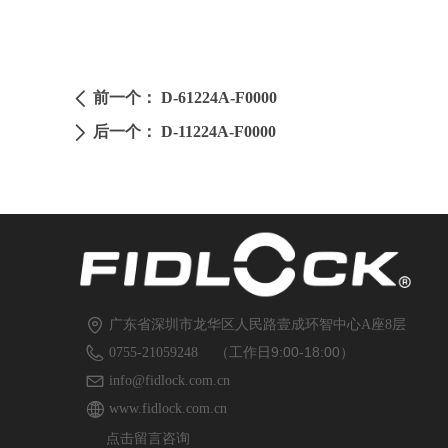
前一个：
D-61224A-F0000
ꄴ
后一个：
D-11224A-F0000
ꄲ
广东省深圳市龙华区人民路壹成环智中心A座8层
（工作日9:00-18:00）
0755-21059248
info@fidlock.com.cn
www.fidlock.com.cn
点击留言咨询