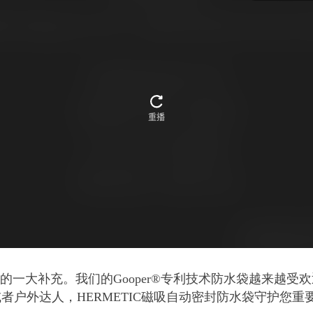
务的一大补充。我们的Gooper®专利技术防水袋越来越
者户外达人，HERMETIC磁吸自动密封防水袋守护您