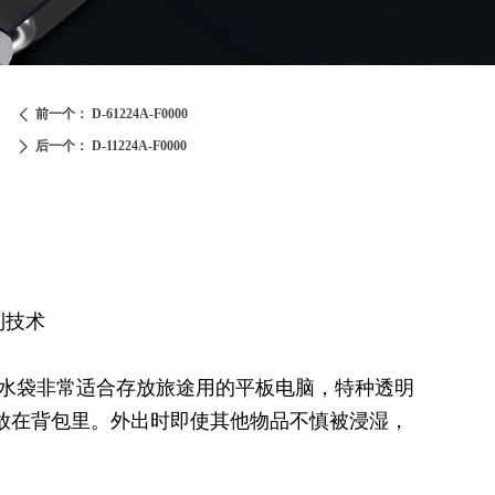
前一个：
D-61224A-F0000
ꄴ
后一个：
D-11224A-F0000
ꄲ
利技术
ga防水袋非常适合存放旅途用的平板电脑，特种透明
放在背包里。外出时即使其他物品不慎被浸湿，
。