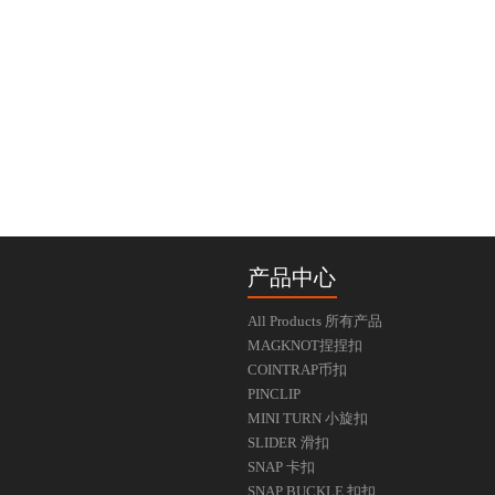
产品中心
All Products 所有产品
MAGKNOT捏捏扣
COINTRAP币扣
PINCLIP
MINI TURN 小旋扣
SLIDER 滑扣
SNAP 卡扣
SNAP BUCKLE 扣扣