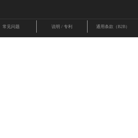
常见问题
说明 / 专利
通用条款（B2B）