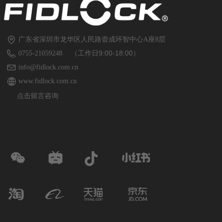
广东省深圳市龙华区人民路壹成环智中心A座8层
（工作日9:00-18:00）
0755-21059248
info@fidlock.com.cn
www.fidlock.com.cn
点击留言咨询