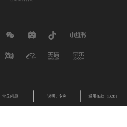
常见问题
说明 / 专利
通用条款（B2B）