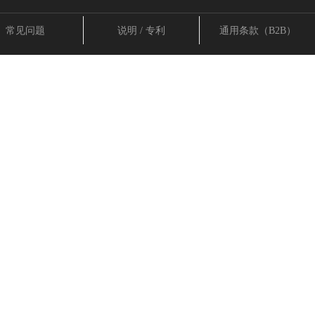
常见问题
说明 / 专利
通用条款（B2B）